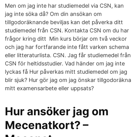
Men om jag inte har studiemedel via CSN, kan
jag inte söka då? Om din ansökan om
tillgodoräknande beviljas kan det påverka ditt
studiemedel från CSN. Kontakta CSN om du har
frågor kring ditt Min kurs börjar om två veckor
och jag har fortfarande inte fått varken schema
eller litteraturlista. CSN. Jag får studiemedel från
CSN för heltidsstudier. Vad händer om jag inte
lyckas få Hur påverkas mitt studiemedel om jag
blir sjuk? Hur gör jag om jag önskar tillgodoräkna
mitt examensarbete eller uppsats?
Hur ansöker jag om
Mecenatkort? –