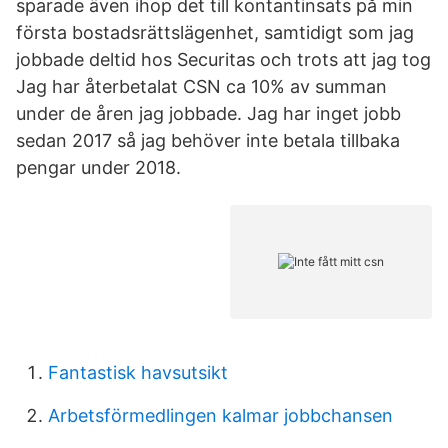
sparade även ihop det till kontantinsats på min
första bostadsrättslägenhet, samtidigt som jag
jobbade deltid hos Securitas och trots att jag tog
Jag har återbetalat CSN ca 10% av summan
under de åren jag jobbade. Jag har inget jobb
sedan 2017 så jag behöver inte betala tillbaka
pengar under 2018.
Fantastisk havsutsikt
Arbetsförmedlingen kalmar jobbchansen