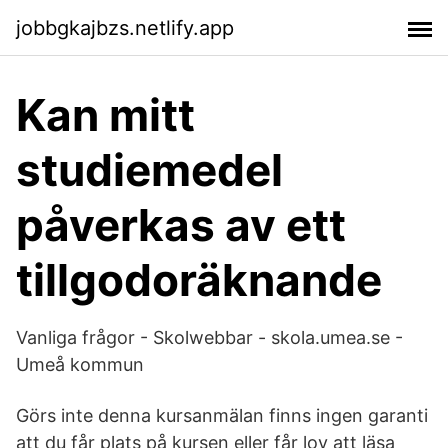
jobbgkajbzs.netlify.app
Kan mitt
studiemedel
påverkas av ett
tillgodoräknande
Vanliga frågor - Skolwebbar - skola.umea.se -
Umeå kommun
Görs inte denna kursanmälan finns ingen garanti
att du får plats på kursen eller får lov att läsa