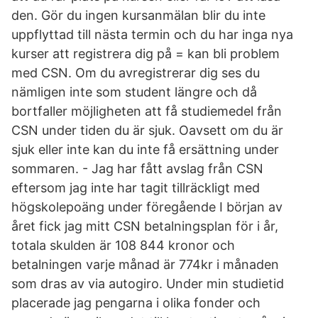
den. Gör du ingen kursanmälan blir du inte
uppflyttad till nästa termin och du har inga nya
kurser att registrera dig på = kan bli problem
med CSN. Om du avregistrerar dig ses du
nämligen inte som student längre och då
bortfaller möjligheten att få studiemedel från
CSN under tiden du är sjuk. Oavsett om du är
sjuk eller inte kan du inte få ersättning under
sommaren. - Jag har fått avslag från CSN
eftersom jag inte har tagit tillräckligt med
högskolepoäng under föregående I början av
året fick jag mitt CSN betalningsplan för i år,
totala skulden är 108 844 kronor och
betalningen varje månad är 774kr i månaden
som dras av via autogiro. Under min studietid
placerade jag pengarna i olika fonder och