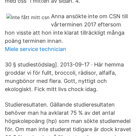
med oss" i mitten av sidan. 4.
Anna ansökte inte om CSN till
vårterminen 2017 eftersom
hon visste att hon inte klarat tillräckligt många
poäng terminen innan.
Miele service technician
30 § studiestödslag]. 2013-09-17 · Här hemma
groddar vi för fullt, broccoli, rädisor, alfalfa,
mungbönor med flera. Gott, nyttigt och
ekologiskt. Fick mitt livs chock idag.
Studieresultaten. Gällande studieresultaten
behöver man ha avklarat 75 % av det antal
högskolepoäng (hp) som man sökte studiemedel
för. Om man inte studerat tidigare är dock kravet