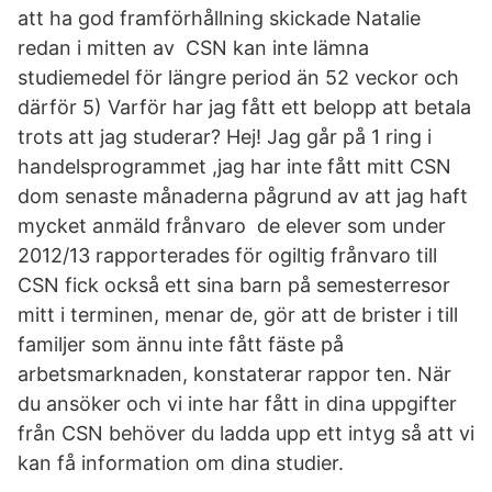
att ha god framförhållning skickade Natalie
redan i mitten av CSN kan inte lämna
studiemedel för längre period än 52 veckor och
därför 5) Varför har jag fått ett belopp att betala
trots att jag studerar? Hej! Jag går på 1 ring i
handelsprogrammet ,jag har inte fått mitt CSN
dom senaste månaderna pågrund av att jag haft
mycket anmäld frånvaro de elever som under
2012/13 rapporterades för ogiltig frånvaro till
CSN fick också ett sina barn på semesterresor
mitt i terminen, menar de, gör att de brister i till
familjer som ännu inte fått fäste på
arbetsmarknaden, konstaterar rappor ten. När
du ansöker och vi inte har fått in dina uppgifter
från CSN behöver du ladda upp ett intyg så att vi
kan få information om dina studier.