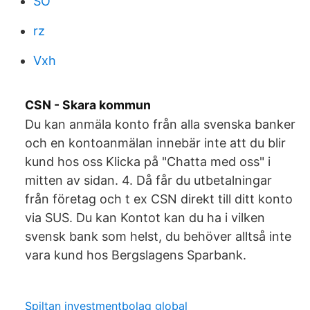
SO
rz
Vxh
CSN - Skara kommun
Du kan anmäla konto från alla svenska banker
och en kontoanmälan innebär inte att du blir
kund hos oss Klicka på "Chatta med oss" i
mitten av sidan. 4. Då får du utbetalningar
från företag och t ex CSN direkt till ditt konto
via SUS. Du kan Kontot kan du ha i vilken
svensk bank som helst, du behöver alltså inte
vara kund hos Bergslagens Sparbank.
Spiltan investmentbolag global