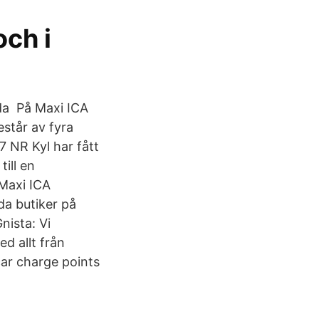
ch i
nda På Maxi ICA
estår av fyra
 NR Kyl har fått
ill en
 Maxi ICA
a butiker på
nista: Vi
d allt från
car charge points