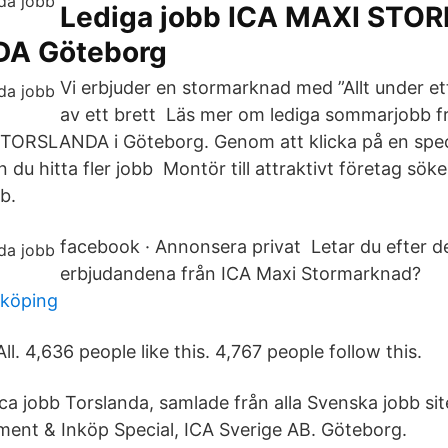
Lediga jobb ICA MAXI ST
A Göteborg
Vi erbjuder en stormarknad med ”Allt under e
av ett brett Läs mer om lediga sommarjobb f
SLANDA i Göteborg. Genom att klicka på en spec
 du hitta fler jobb Montör till attraktivt företag sök
b.
facebook · Annonsera privat Letar du efter d
erbjudandena från ICA Maxi Stormarknad?
yköping
. 4,636 people like this. 4,767 people follow this.
ca jobb Torslanda, samlade från alla Svenska jobb sit
ment & Inköp Special, ICA Sverige AB. Göteborg.