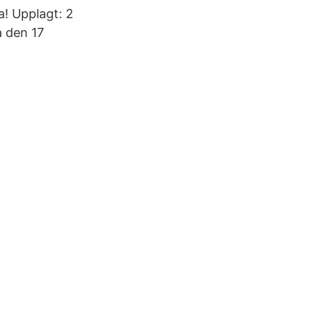
a! Upplagt: 2
 den 17