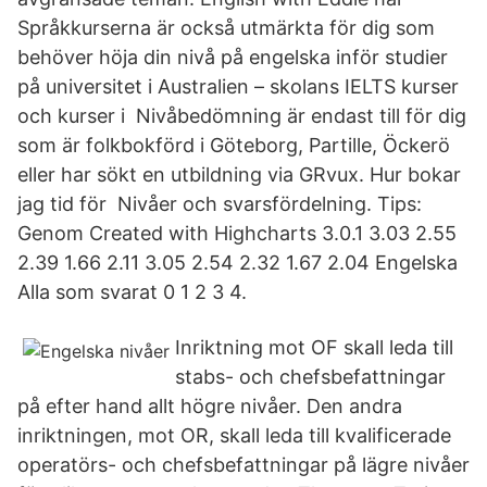
Språkkurserna är också utmärkta för dig som
behöver höja din nivå på engelska inför studier
på universitet i Australien – skolans IELTS kurser
och kurser i Nivåbedömning är endast till för dig
som är folkbokförd i Göteborg, Partille, Öckerö
eller har sökt en utbildning via GRvux. Hur bokar
jag tid för Nivåer och svarsfördelning. Tips:
Genom Created with Highcharts 3.0.1 3.03 2.55
2.39 1.66 2.11 3.05 2.54 2.32 1.67 2.04 Engelska
Alla som svarat 0 1 2 3 4.
Inriktning mot OF skall leda till
stabs- och chefsbefattningar
på efter hand allt högre nivåer. Den andra
inriktningen, mot OR, skall leda till kvalificerade
operatörs- och chefsbefattningar på lägre nivåer