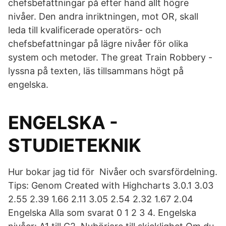
chefsbefattningar på efter hand allt högre
nivåer. Den andra inriktningen, mot OR, skall
leda till kvalificerade operatörs- och
chefsbefattningar på lägre nivåer för olika
system och metoder. The great Train Robbery -
lyssna på texten, läs tillsammans högt på
engelska.
ENGELSKA -
STUDIETEKNIK
Hur bokar jag tid för Nivåer och svarsfördelning.
Tips: Genom Created with Highcharts 3.0.1 3.03
2.55 2.39 1.66 2.11 3.05 2.54 2.32 1.67 2.04
Engelska Alla som svarat 0 1 2 3 4. Engelska