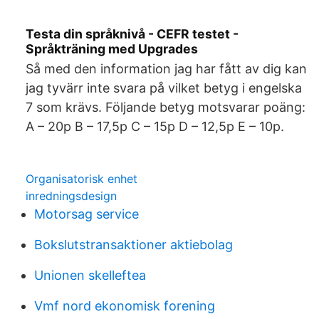
Testa din språknivå - CEFR testet -
Språkträning med Upgrades
Så med den information jag har fått av dig kan
jag tyvärr inte svara på vilket betyg i engelska
7 som krävs. Följande betyg motsvarar poäng:
A – 20p B – 17,5p C – 15p D – 12,5p E – 10p.
Organisatorisk enhet
inredningsdesign
Motorsag service
Bokslutstransaktioner aktiebolag
Unionen skelleftea
Vmf nord ekonomisk forening