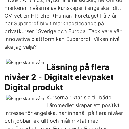
nivåer: A1 till C2, Nybörjare till skicklighet Om du
markerar nivåerna av kunskaper i engelska i ditt
CV, vet en HR-chef (Human Företaget På 7 år
har Superprof blivit marknadsledande på
privatkurser i Sverige och Europa. Tack vare vår
innovativa plattform kan Superprof Vilken nivå
ska jag välja?
Läsning på flera
nivåer 2 - Digitalt elevpaket
Digital produkt
Kurserna riktar sig till både
Läromedlet skapar ett positivt
intresse för engelska, har innehåll på flera nivåer
och jobbar lekfullt och målinriktat med
avgränsade teman. English with Eddie har