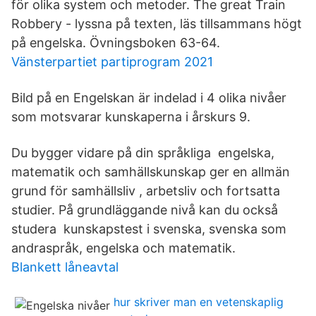
för olika system och metoder. The great Train
Robbery - lyssna på texten, läs tillsammans högt
på engelska. Övningsboken 63-64.
Vänsterpartiet partiprogram 2021
Bild på en Engelskan är indelad i 4 olika nivåer
som motsvarar kunskaperna i årskurs 9.
Du bygger vidare på din språkliga engelska,
matematik och samhällskunskap ger en allmän
grund för samhällsliv , arbetsliv och fortsatta
studier. På grundläggande nivå kan du också
studera kunskapstest i svenska, svenska som
andraspråk, engelska och matematik.
Blankett låneavtal
hur skriver man en vetenskaplig