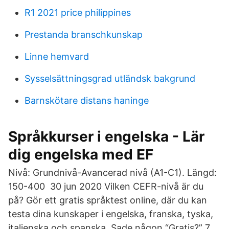
R1 2021 price philippines
Prestanda branschkunskap
Linne hemvard
Sysselsättningsgrad utländsk bakgrund
Barnskötare distans haninge
Språkkurser i engelska - Lär
dig engelska med EF
Nivå: Grundnivå-Avancerad nivå (A1-C1). Längd:
150-400 30 jun 2020 Vilken CEFR-nivå är du
på? Gör ett gratis språktest online, där du kan
testa dina kunskaper i engelska, franska, tyska,
italienska och spanska. Sade någon “Gratis?” 7